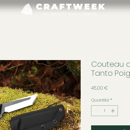
Couteau d
Tanto Poi
Prix
45,00 €
Quantité
*