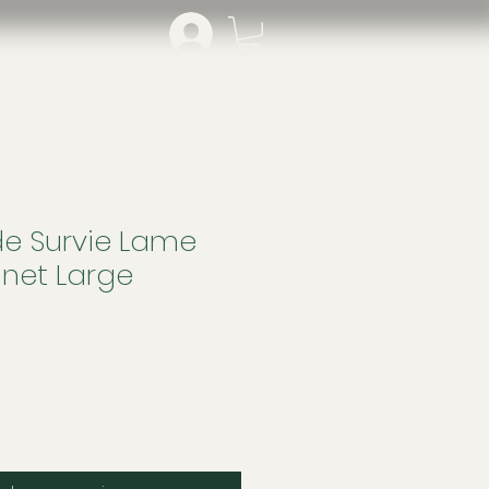
e Survie Lame
gnet Large