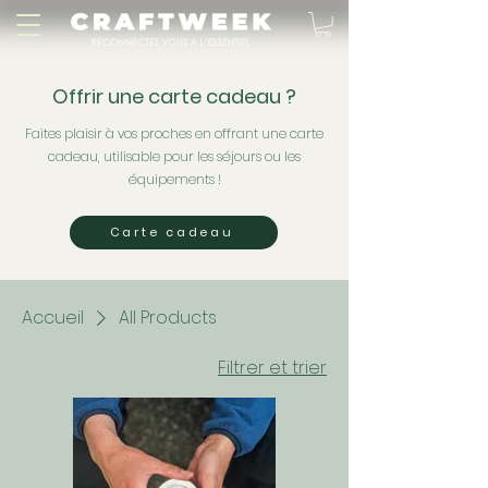
Offrir une carte cadeau ?
Faites plaisir à vos proches en offrant une carte
cadeau, utilisable pour les séjours ou les
équipements !
Carte cadeau
Accueil
All Products
Filtrer et trier