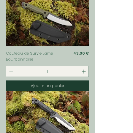
Prix
Couteau de Survie Lame
43,00 €
Bourbonnaise
Ajouter au panier