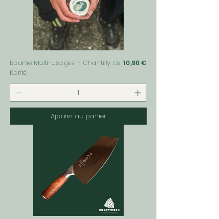
Prix
Baume Multi-Usages – Chantilly de
10,90 €
Karité
Ajouter au panier