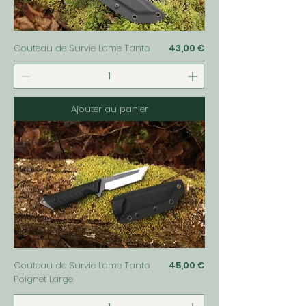
Prix
Couteau de Survie Lame Tanto
43,00 €
Ajouter au panier
Prix
Couteau de Survie Lame Tanto
45,00 €
Poignet Large