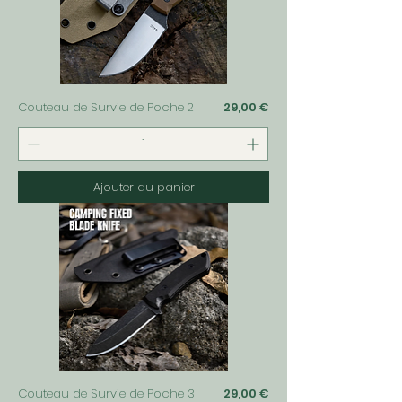
Prix
Couteau de Survie de Poche 2
29,00 €
Ajouter au panier
Prix
Couteau de Survie de Poche 3
29,00 €