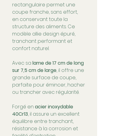
rectangulaire permet une
coupe franche, sans effort,
en conservant toute la
structure des aliments. Ce
modèle allie design épuré,
tranchant performant et
confort naturel.
Avec sa
lame de 17 cm de long
sur 7,5 cm de large
, il offre une
grande surface de coupe,
parfaite pour émincer, hacher
ou trancher avec régularité.
Forgé en
acier inoxydable
40Cr13
, il assure un excellent
équilibre entre tranchant,
résistance à la corrosion et
facilité d’entretien.