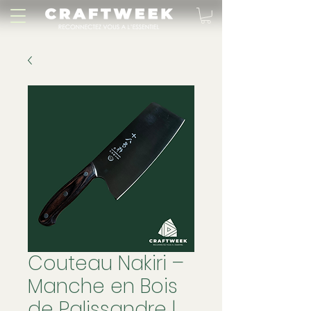
Couteau Nakiri –
Manche en Bois
de Palissandre |