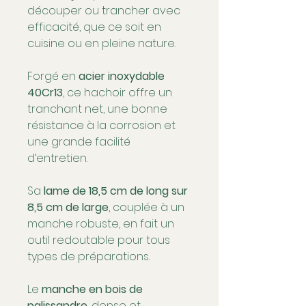
découper ou trancher avec
efficacité, que ce soit en
cuisine ou en pleine nature.
Forgé en
acier inoxydable
40Cr13
, ce hachoir offre un
tranchant net, une bonne
résistance à la corrosion et
une grande facilité
d’entretien.
Sa
lame de 18,5 cm de long sur
8,5 cm de large
, couplée à un
manche robuste, en fait un
outil redoutable pour tous
types de préparations.
Le
manche en bois de
palissandre
, dense et