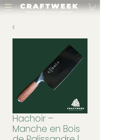
Hachoir –
Manche en Bois
de Palissandre |