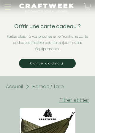
Offrir une carte cadeau ?
Faites plaisir à vos proches en offrant une carte
cadeau, utilisable pour les séjours ou les
équipements !
Carte cadeau
Accueil
Hamac / Tarp
Filtrer et trier