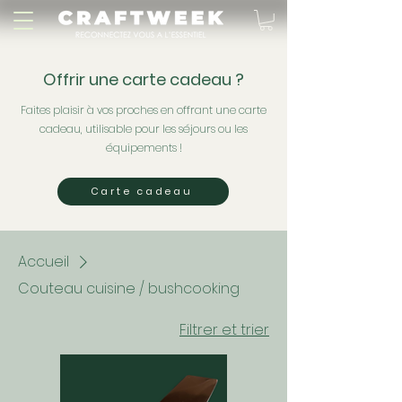
Offrir une carte cadeau ?
Faites plaisir à vos proches en offrant une carte
cadeau, utilisable pour les séjours ou les
équipements !
Carte cadeau
Accueil
Couteau cuisine / bushcooking
Filtrer et trier